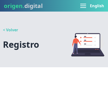
origen.
digital
English
< Volver
Registro